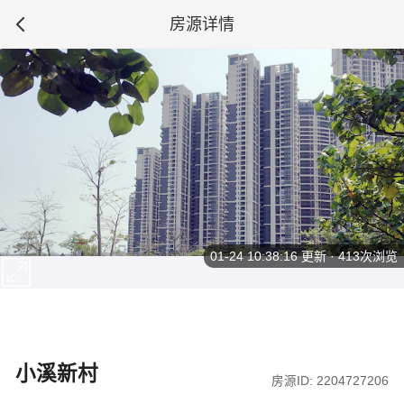
房源详情
01-24 10:38:16
更新 · 413次浏览
小溪新村
房源ID: 2204727206