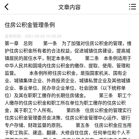
文章内容
住房公积金管理条例
发布时间：2021-05-24 10:36:29
第一章 总则 第一条 为了加强对住房公积金的管理，维
护住房公积金所有者的合法权益，促进城镇住房建设，提高城
镇居民的居住水平，制定本条例。 第二条 本条例适用于
中华人民共和国境内住房公积金的缴存、提取、使用、管理和
监督。 本条例所称住房公积金，是指国家机关、国有企
业、城镇集体企业、外商投资企业、城镇私营企业及其他城镇
企业、事业单位、民办非企业单位、社会团体（以下统称单
位）及其在职职工缴存的长期住房储金。 第三条 职工个
人缴存的住房公积金和职工所在单位为职工缴存的住房公积
金，属于职工个人所有。 第四条 住房公积金的管理实行
住房公积金管理委员会决策、住房公积金管理中心运作、银行
专户存储、财政监督的原则。 第五条 住房公积金应当用
于职工购买、建造、翻建、大修自住住房，任何单位和个人不