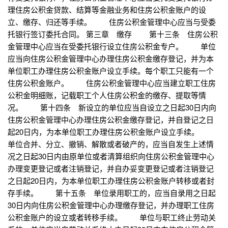
理住房公积金贷款、结算等金融业务和住房公积金账户的设
立、缴存、归还等手续。 住房公积金管理中心应当与受委
托银行签订委托合同。 第三章 缴存 第十三条 住房公积
金管理中心应当在受委托银行设立住房公积金专户。 单位
应当向住房公积金管理中心办理住房公积金缴存登记，并为本
单位职工办理住房公积金账户设立手续。每个职工只能有一个
住房公积金账户。 住房公积金管理中心应当建立职工住房
公积金明细账，记载职工个人住房公积金的缴存、提取等情
况。 第十四条 新设立的单位应当自设立之日起30日内向
住房公积金管理中心办理住房公积金缴存登记，并自登记之日
起20日内，为本单位职工办理住房公积金账户设立手续。
单位合并、分立、撤销、解散或者破产的，应当自发生上述情
况之日起30日内由原单位或者清算组织向住房公积金管理中心
办理变更登记或者注销登记，并自办妥变更登记或者注销登记
之日起20日内，为本单位职工办理住房公积金账户转移或者封
存手续。 第十五条 单位录用职工的，应当自录用之日起
30日内向住房公积金管理中心办理缴存登记，并办理职工住房
公积金账户的设立或者转移手续。 单位与职工终止劳动关