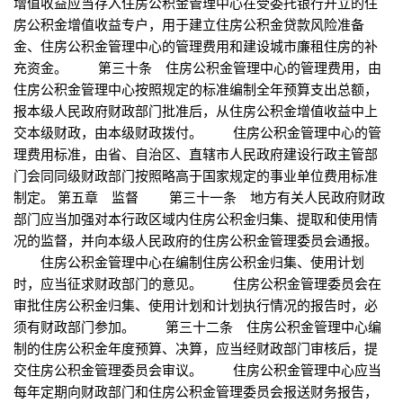
增值收益应当存入住房公积金管理中心在受委托银行开立的住
房公积金增值收益专户，用于建立住房公积金贷款风险准备
金、住房公积金管理中心的管理费用和建设城市廉租住房的补
充资金。 第三十条 住房公积金管理中心的管理费用，由
住房公积金管理中心按照规定的标准编制全年预算支出总额，
报本级人民政府财政部门批准后，从住房公积金增值收益中上
交本级财政，由本级财政拨付。 住房公积金管理中心的管
理费用标准，由省、自治区、直辖市人民政府建设行政主管部
门会同同级财政部门按照略高于国家规定的事业单位费用标准
制定。 第五章 监督 第三十一条 地方有关人民政府财政
部门应当加强对本行政区域内住房公积金归集、提取和使用情
况的监督，并向本级人民政府的住房公积金管理委员会通报。
住房公积金管理中心在编制住房公积金归集、使用计划
时，应当征求财政部门的意见。 住房公积金管理委员会在
审批住房公积金归集、使用计划和计划执行情况的报告时，必
须有财政部门参加。 第三十二条 住房公积金管理中心编
制的住房公积金年度预算、决算，应当经财政部门审核后，提
交住房公积金管理委员会审议。 住房公积金管理中心应当
每年定期向财政部门和住房公积金管理委员会报送财务报告，