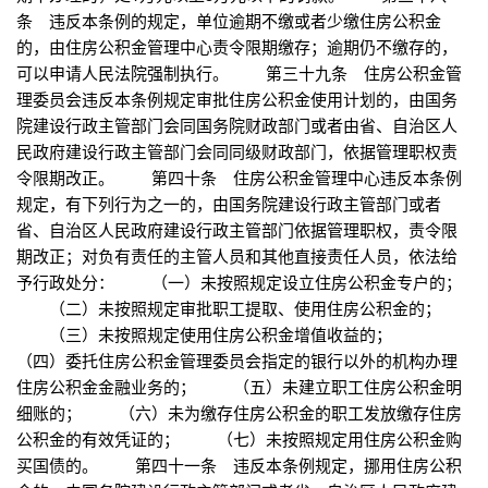
条 违反本条例的规定，单位逾期不缴或者少缴住房公积金
的，由住房公积金管理中心责令限期缴存；逾期仍不缴存的，
可以申请人民法院强制执行。 第三十九条 住房公积金管
理委员会违反本条例规定审批住房公积金使用计划的，由国务
院建设行政主管部门会同国务院财政部门或者由省、自治区人
民政府建设行政主管部门会同同级财政部门，依据管理职权责
令限期改正。 第四十条 住房公积金管理中心违反本条例
规定，有下列行为之一的，由国务院建设行政主管部门或者
省、自治区人民政府建设行政主管部门依据管理职权，责令限
期改正；对负有责任的主管人员和其他直接责任人员，依法给
予行政处分： （一）未按照规定设立住房公积金专户的；
（二）未按照规定审批职工提取、使用住房公积金的；
（三）未按照规定使用住房公积金增值收益的；
（四）委托住房公积金管理委员会指定的银行以外的机构办理
住房公积金金融业务的； （五）未建立职工住房公积金明
细账的； （六）未为缴存住房公积金的职工发放缴存住房
公积金的有效凭证的； （七）未按照规定用住房公积金购
买国债的。 第四十一条 违反本条例规定，挪用住房公积