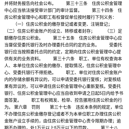
并将财务报告向社会公布。 第三十三条 住房公积金管理
中心应当依法接受审计部门的审计监督。 第三十四条 住
房公积金管理中心和职工有权督促单位按时履行下列义务：
（一）住房公积金的缴存登记或者变更、注销登记；
（二）住房公积金账户的设立、转移或者封存； （三）足
额缴存住房公积金。 第三十五条 住房公积金管理中心应
当督促受委托银行及时办理委托合同约定的业务。 受委托
银行应当按照委托合同的约定，定期向住房公积金管理中心提
供有关的业务资料。 第三十六条 职工、单位有权查询本
人、本单位住房公积金的缴存、提取情况，住房公积金管理中
心、受委托银行不得拒绝。 职工、单位对住房公积金账户
内的存储余额有异议的，可以申请受委托银行复核；对复核结
果有异议的，可以申请住房公积金管理中心重新复核。受委托
银行、住房公积金管理中心应当自收到申请之日起5日内给予书
面答复。 职工有权揭发、检举、控告挪用住房公积金的行
为。 第六章 罚则 第三十七条 违反本条例的规定，单位
不办理住房公积金缴存登记或者不为本单位职工办理住房公积
金账户设立手续的，由住房公积金管理中心责令限期办理；逾
期不办理的，处1万元以上5万元以下的罚款。 第三十八