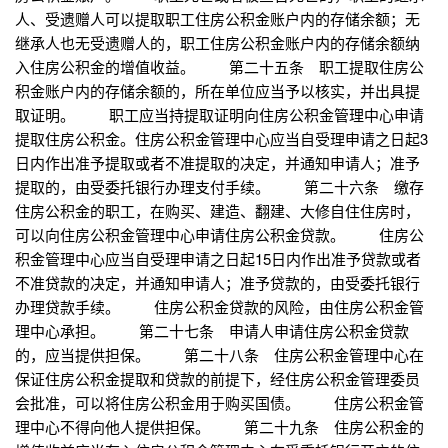
人、受遗赠人可以提取职工住房公积金账户内的存储余额；无
继承人也无受遗赠人的，职工住房公积金账户内的存储余额纳
入住房公积金的增值收益。 第二十五条 职工提取住房公
积金账户内的存储余额的，所在单位应当予以核实，并出具提
取证明。 职工应当持提取证明向住房公积金管理中心申请
提取住房公积金。住房公积金管理中心应当自受理申请之日起3
日内作出准予提取或者不准提取的决定，并通知申请人；准予
提取的，由受委托银行办理支付手续。 第二十六条 缴存
住房公积金的职工，在购买、建造、翻建、大修自住住房时，
可以向住房公积金管理中心申请住房公积金贷款。 住房公
积金管理中心应当自受理申请之日起15日内作出准予贷款或者
不准贷款的决定，并通知申请人；准予贷款的，由受委托银行
办理贷款手续。 住房公积金贷款的风险，由住房公积金管
理中心承担。 第二十七条 申请人申请住房公积金贷款
的，应当提供担保。 第二十八条 住房公积金管理中心在
保证住房公积金提取和贷款的前提下，经住房公积金管理委员
会批准，可以将住房公积金用于购买国债。 住房公积金管
理中心不得向他人提供担保。 第二十九条 住房公积金的